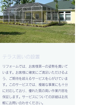
テラス囲いの設置
リフォームでは、お客様第一の姿勢を貫いて
います。お客様に確実にご満足いただけるよ
う、ご期待を超えるサービスを心がけていま
す。このサービスでは、複雑な事業にも十分
に対応しており、優れた質の高い作業内容を
保証します。サービスについての詳細はお気
軽にお問い合わせください。