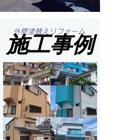
外壁塗替えリフォーム
施工事例
施工事例