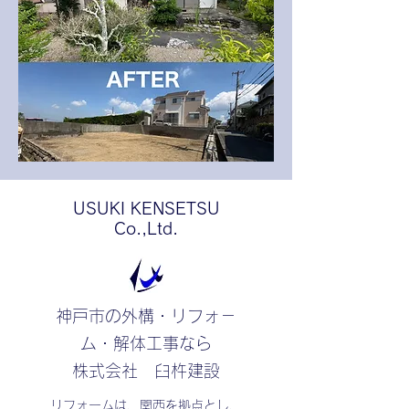
​USUKI KENSETSU
Co.,Ltd.
神戸市の外構・リフォ－
ム・解体工事なら
​株式会社 臼杵建設
リフォームは、関西を拠点とし、